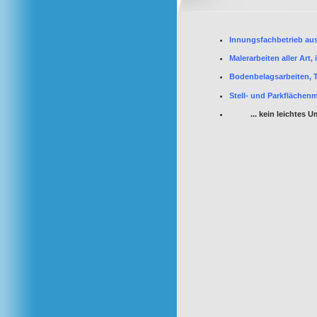
Innungsfachbetrieb aus
Malerarbeiten aller Art
Bodenbelagsarbeiten, T
Stell- und Parkflächen
... kein leichtes Um